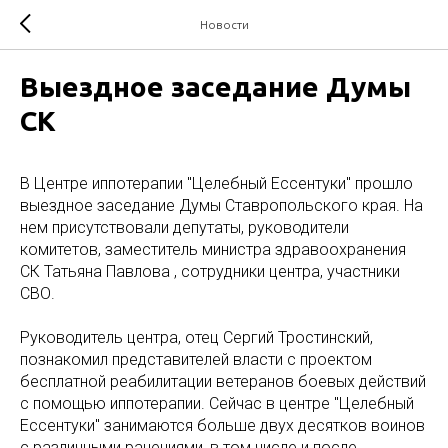
Новости
Выездное заседание Думы
СК
В Центре иппотерапии "Целебный Ессентуки" прошло
выездное заседание Думы Ставропольского края. На
нем присутствовали депутаты, руководители
комитетов, заместитель министра здравоохранения
СК Татьяна Павлова , сотрудники центра, участники
СВО.
Руководитель центра, отец Сергий Тростинский,
познакомил представителей власти с проектом
бесплатной реабилитации ветеранов боевых действий
с помощью иппотерапии. Сейчас в центре "Целебный
Ессентуки" занимаются больше двух десятков воинов
с различными ранениями, в том числе и после